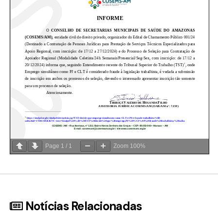
Page
1
/
1
Zoom
100%
Notícias Relacionadas