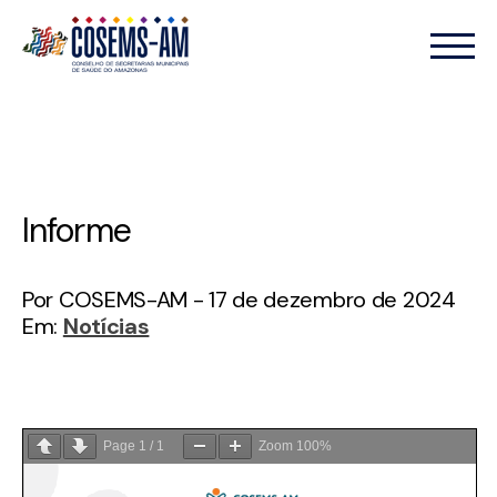
Informe
Por COSEMS-AM - 17 de dezembro de 2024
Em:
Notícias
Page
1
/
1
Zoom
100%