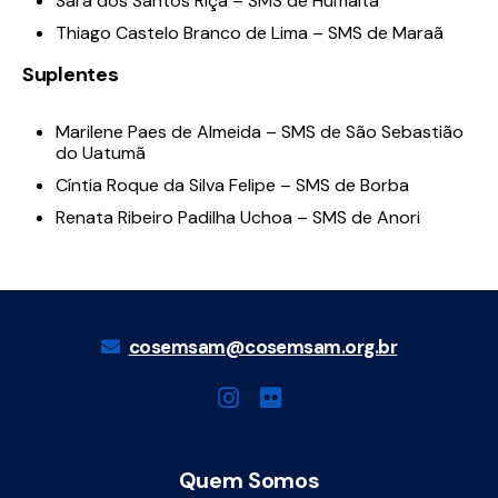
Sara dos Santos Riça – SMS de Humaitá
Thiago Castelo Branco de Lima – SMS de Maraã
Suplentes
Marilene Paes de Almeida – SMS de São Sebastião
do Uatumã
Cíntia Roque da Silva Felipe – SMS de Borba
Renata Ribeiro Padilha Uchoa – SMS de Anori
cosemsam@cosemsam.org.br
Quem Somos