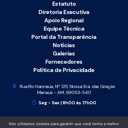
Estatuto
Diretoria Executiva
Apoio Regional
Equipe Técnica
Portal da Transparência
Notícias
Galerias
Fornecedores
Política de Privacidade
Rua Rio Itannaua, Nº 1211, Nossa Sra. das Graças
Manaus - AM, 69053-540
Seg - Sex | 8h00 às 17h00
Nós utilizamos cookies para garantir que você tenha a melhor
Todos os direitos reservados
© Cosems-AM |