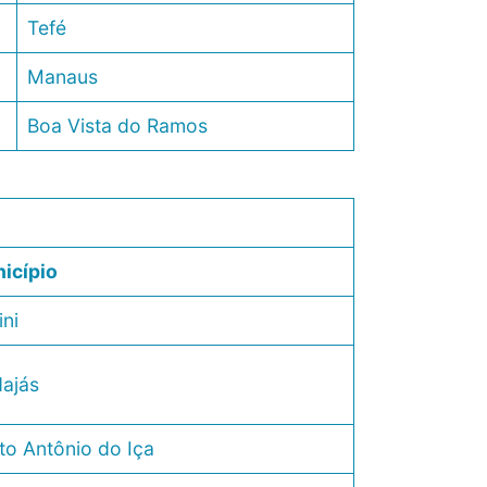
Tefé
Manaus
Boa Vista do Ramos
icípio
ini
ajás
to Antônio do Iça