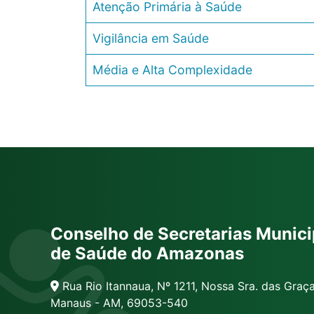
Atenção Primária à Saúde
Vigilância em Saúde
Média e Alta Complexidade
Conselho de Secretarias Munici
de Saúde do Amazonas
Rua Rio Itannaua, Nº 1211, Nossa Sra. das Graç
Manaus - AM, 69053-540