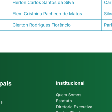
Herlon Carlos Santos da Silva
Car
Elem Cristhina Pacheco de Matos
Silv
Clerton Rodrigues Florêncio
Pari
pais
Institucional
Quem Somos
Estatuto
as
Diretoria Executiva