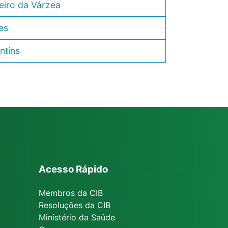
eiro da Várzea
es
ntins
Acesso Rápido
Membros da CIB
Resoluções da CIB
Ministério da Saúde