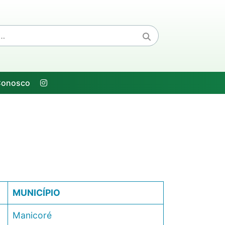
Conosco
MUNICÍPIO
Manicoré