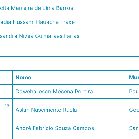
cita Marreira de Lima Barros
ádia Hussami Hauache Fraxe
sandra Nívea Guimarães Farias
Nome
Mun
Dawehalleson Mecena Pereira
Pau
 na
Aslan Nascimento Ruela
Cod
André Fabrício Souza Campos
San