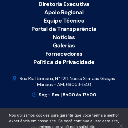
Diretoria Executiva
Apoio Regional
Equipe Técnica
Portal da Transparência
Notícias
Galerias
Fornecedores
Política de Privacidade
Rua Rio Itannaua, Nº 1211, Nossa Sra. das Graças
Manaus - AM, 69053-540
Seg - Sex | 8h00 às 17h00
Nós utilizamos cookies para garantir que você tenha a melhor
Todos os direitos reservados
© Cosems-AM |
experiência em nosso site. Se você continua a usar este site,
Conselho de Secretários Municipais de Saúde do
assumimos que você está satisfeito.