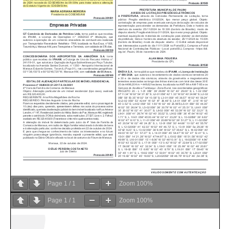
Page
1
/
1
Zoom
100%
Page
1
/
1
Zoom
100%