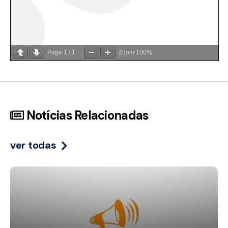
Page
1
/
1
Zoom
100%
Notícias Relacionadas
ver todas