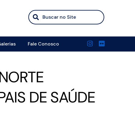
alerias
Fale Conosco
 NORTE
PAIS DE SAÚDE