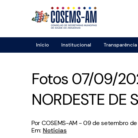
Início
Institucional
Transparência
Fotos 07/09/2
NORDESTE DE S
Por COSEMS-AM - 09 de setembro de
Em:
Notícias