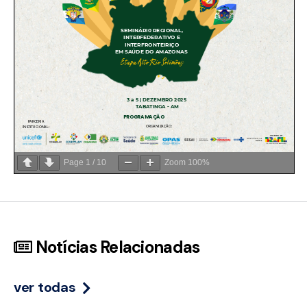
Page
1
/
10
Zoom
100%
Notícias Relacionadas
ver todas