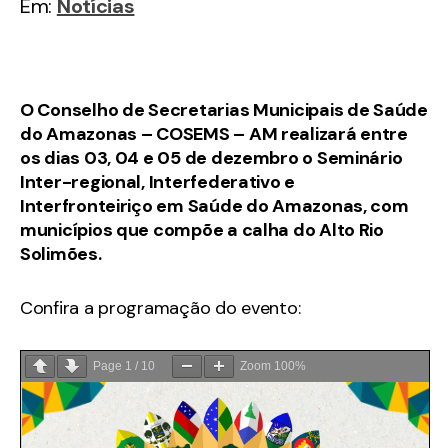
Em:
Notícias
O Conselho de Secretarias Municipais de Saúde
do Amazonas – COSEMS – AM realizará entre
os dias 03, 04 e 05 de dezembro o Seminário
Inter-regional, Interfederativo e
Interfronteiriço em Saúde do Amazonas, com
municípios que compõe a calha do Alto Rio
Solimões.
Confira a programação do evento:
Page
1
/
10
Zoom
100%