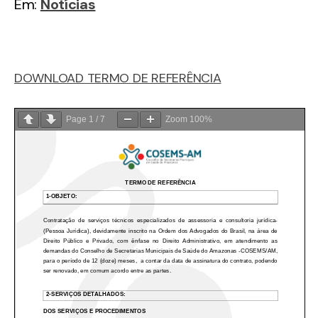
Em:
Notícias
DOWNLOAD TERMO DE REFERÊNCIA
Page
1
/
7
Zoom
100%