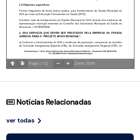
Page
1
/
11
Zoom
100%
Notícias Relacionadas
ver todas