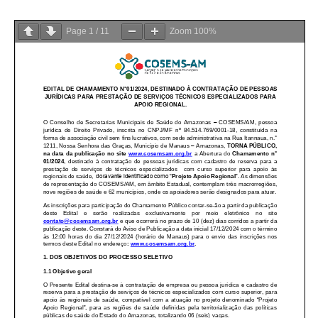
Page
1
/
11
Zoom
100%